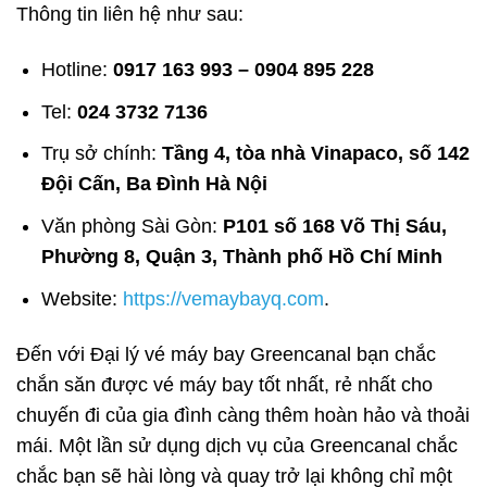
Thông tin liên hệ như sau:
Hotline:
0917 163 993 – 0904 895 228
Tel:
024 3732 7136
Trụ sở chính:
Tầng 4, tòa nhà Vinapaco, số 142
Đội Cấn, Ba Đình Hà Nội
Văn phòng Sài Gòn:
P101 số 168 Võ Thị Sáu,
Phường 8, Quận 3, Thành phố Hồ Chí Minh
Website:
https://vemaybayq.com
.
Đến với Đại lý vé máy bay Greencanal bạn chắc
chắn săn được vé máy bay tốt nhất, rẻ nhất cho
chuyến đi của gia đình càng thêm hoàn hảo và thoải
mái. Một lần sử dụng dịch vụ của Greencanal chắc
chắc bạn sẽ hài lòng và quay trở lại không chỉ một