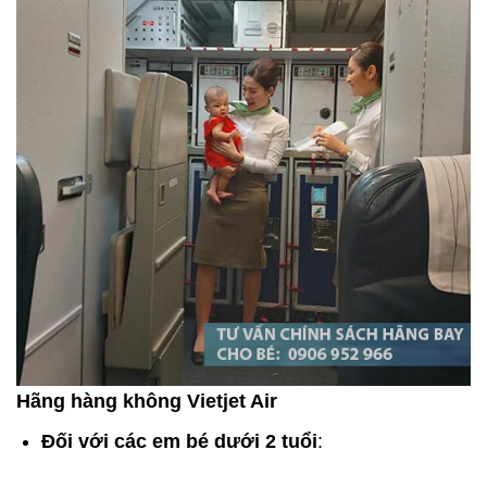
Hãng hàng không Vietjet Air
Đối với các em bé dưới 2 tuổi
: