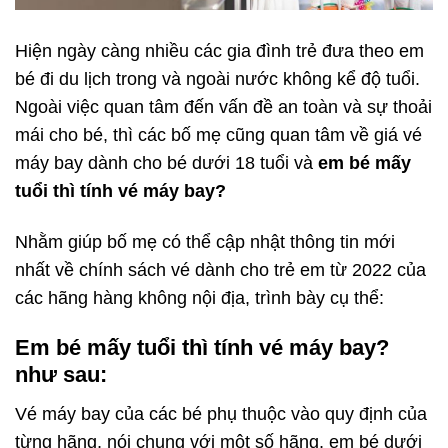
Hiện ngày càng nhiều các gia đình trẻ đưa theo em
bé đi du lịch trong và ngoài nước không kể độ tuổi.
Ngoài việc quan tâm đến vấn đề an toàn và sự thoải
mái cho bé, thì các bố mẹ cũng quan tâm về giá vé
máy bay dành cho bé dưới 18 tuổi và
em bé mấy
tuổi thì tính vé máy bay?
Nhằm giúp bố mẹ có thể cập nhật thông tin mới
nhất về chính sách vé dành cho trẻ em từ 2022 của
các hãng hàng không nội địa, trình bày cụ thể:
Em bé mấy tuổi thì tính vé máy bay?
như sau:
Vé máy bay của các bé phụ thuộc vào quy định của
từng hãng, nói chung với một số hãng, em bé dưới