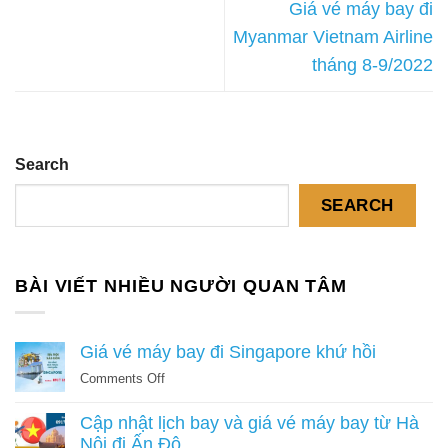
Giá vé máy bay đi
Myanmar Vietnam Airline
tháng 8-9/2022
Search
SEARCH
BÀI VIẾT NHIỀU NGƯỜI QUAN TÂM
Giá vé máy bay đi Singapore khứ hồi
on
Comments Off
Giá
vé
Cập nhật lịch bay và giá vé máy bay từ Hà
máy
Nội đi Ấn Độ