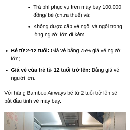
Trả phí phục vụ trên máy bay 100.000
đồng/ bé (chưa thuế) và;
Không được cấp vé ngồi và ngồi trong
lòng người lớn đi kèm.
Bé từ 2-12 tuổi:
Giá vé bằng 75% giá vé người
lớn;
Giá vé của trẻ từ 12 tuổi trở lên:
Bằng giá vé
người lớn.
Với hãng Bamboo Airways bé từ 2 tuổi trở lên sẽ
bắt đầu tính vé máy bay.