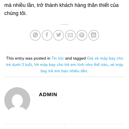
mà nhiều lần, trở thành khách hàng thân thiết của
chúng tôi.
This entry was posted in
Tin tức
and tagged
Giá vé máy bay cho
trẻ dưới 3 tuổi
,
Vé máy bay cho trẻ em tính như thế nào
,
vé máy
bay trẻ em bao nhiêu tiền
.
ADMIN