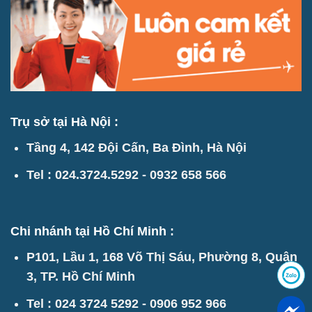
Trụ sở tại Hà Nội :
Tầng 4, 142 Đội Cấn, Ba Đình, Hà Nội
Tel : 024.3724.5292 - 0932 658 566
Chi nhánh tại Hồ Chí Minh :
P101, Lầu 1, 168 Võ Thị Sáu, Phường 8, Quận
3, TP. Hồ Chí Minh
Tel : 024 3724 5292 - 0906 952 966