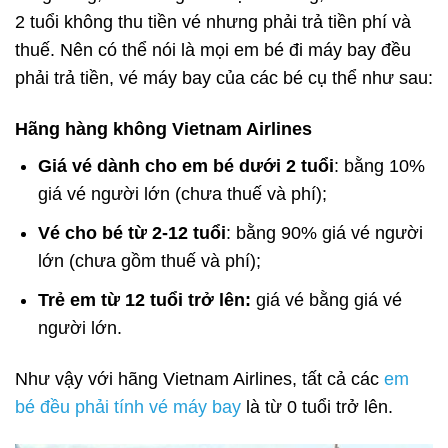
2 tuổi không thu tiền vé nhưng phải trả tiền phí và
thuế. Nên có thể nói là mọi em bé đi máy bay đều
phải trả tiền, vé máy bay của các bé cụ thể như sau:
Hãng hàng không Vietnam Airlines
Giá vé dành cho em bé dưới 2 tuổi
: bằng 10%
giá vé người lớn (chưa thuế và phí);
Vé cho bé từ 2-12 tuổi
: bằng 90% giá vé người
lớn (chưa gồm thuế và phí);
Trẻ em từ 12 tuổi trở lên:
giá vé bằng giá vé
người lớn.
Như vậy với hãng Vietnam Airlines, tất cả các
em
bé đều phải tính vé máy bay
là từ 0 tuổi trở lên.