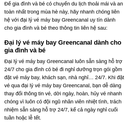
Để gia đình và bé có chuyến du lịch thoải mái và an
toàn nhất trong mùa hè này, hãy nhanh chóng liên
hệ với đại lý vé máy bay Greencanal uy tín dành
cho gia đình và bé theo thông tin liên hệ sau:
Đại lý vé máy bay Greencanal dành cho
gia đình và bé
Đại lý vé máy bay Greencanal luôn sẵn sàng hỗ trợ
24/7 cho gia đình có bé đi nghỉ dưỡng trọn gói gồm
đặt vé máy bay, khách sạn, nhà nghỉ… 24/7. Khi đặt
vé qua đại lý vé máy bay Greencanal, bạn dễ dàng
thay đổi thông tin vé, dời ngày, hoàn, hủy vé nhanh
chóng vì luôn có đội ngũ nhân viên nhiệt tình, trách
nhiệm sẵn sàng hỗ trợ 24/7, kể cả ngày nghỉ cuối
tuần hoặc lễ tết.